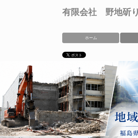
有限会社 野地斫
ホーム