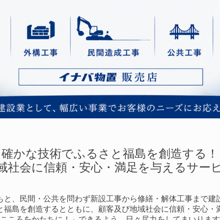
確かな技術でふるさと福島を創造する！
域社会に信頼・安心・満足を与えるサー
もと、民間・公共を問わず新設工事から修繕・解体工事まで建
と福島を創造するとともに、
顧客及び地域社会に信頼・安心・
こころをかたちに！」できるよう、日々尽力をしてまいります