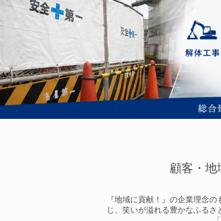
顧客・地
『地域に貢献！』の企業理念の
じ、笑いが溢れる豊かなふるさ
「