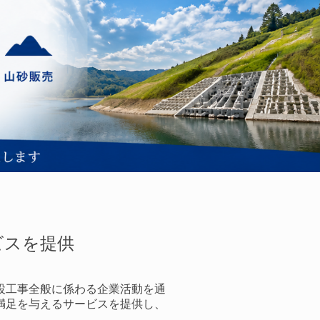
ビスを提供
設工事全般に係わる企業活動を通
満足を与えるサービスを提供し、
。