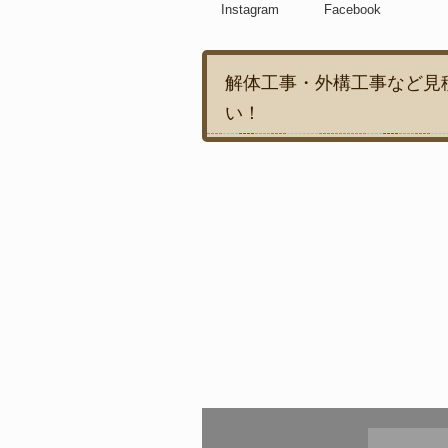
Instagram
Facebook
解体工事・外構工事など見
い！